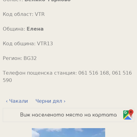
Код област:
VTR
Община:
Елена
Код община:
VTR13
Регион:
BG32
Телефон пощенска станция:
061 516 168, 061 516
590
‹ Чакали
Черни дял ›
Виж населеното място на картата