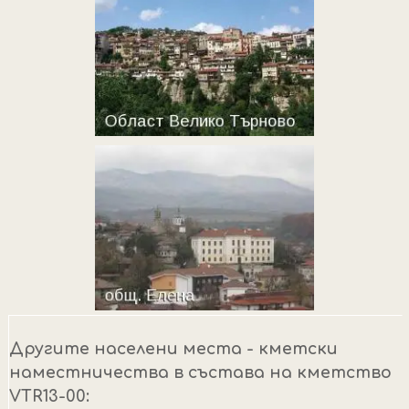
Другите населени места - кметски
наместничества в състава на кметство
VTR13-00: