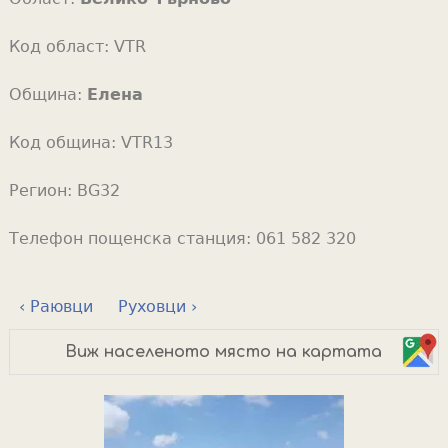
Код област:
VTR
Община:
Елена
Код община:
VTR13
Регион:
BG32
Телефон пощенска станция:
061 582 320
‹ Раювци
Руховци ›
Виж населеното място на картата