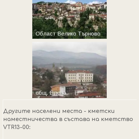
Другите населени места - кметски
наместничества в състава на кметство
VTR13-00: