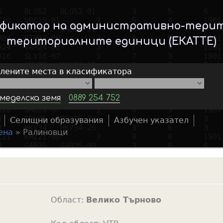
Skip
to
ификатор на административно-тери
main
териториалните единици (ЕКАТТЕ)
content
елените места в класификатора
меделска земя
0889 254 752
Селищни образувания
Азбучен указател
S
ена
»
Ралиновци
e
a
r
c
h
Област:
Велико Търново
f