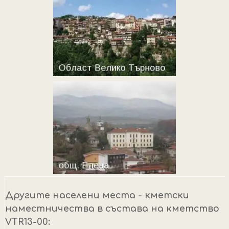
Другите населени места - кметски
наместничества в състава на кметство
VTR13-00: