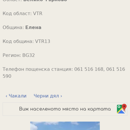
Код област:
VTR
Община:
Елена
Код община:
VTR13
Регион:
BG32
Телефон пощенска станция:
061 516 168, 061 516
590
‹ Чакали
Черни дял ›
Виж населеното място на картата