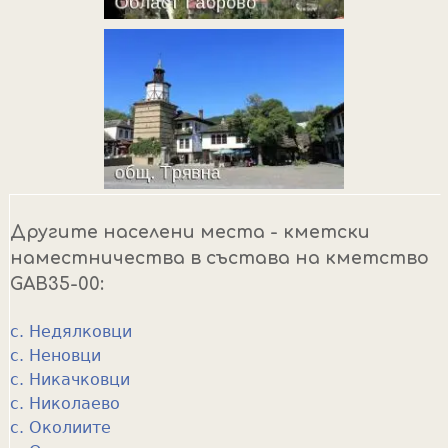
Другите населени места - кметски
наместничества в състава на кметство
GAB35-00:
с. Недялковци
с. Неновци
с. Никачковци
с. Николаево
с. Околиите