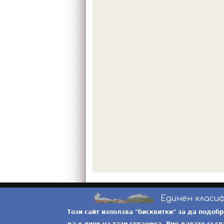
Единен класи
Този сайт използва "бисквитки" за да подоб