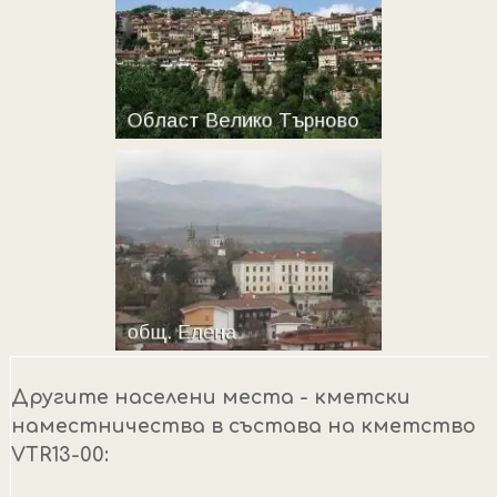
Другите населени места - кметски
наместничества в състава на кметство
VTR13-00: