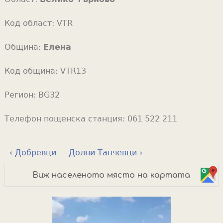
Код област:
VTR
Община:
Елена
Код община:
VTR13
Регион:
BG32
Телефон пощенска станция:
061 522 211
‹ Добревци
Долни Танчевци ›
Виж населеното място на картата