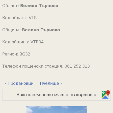
Област:
Велико Търново
Код област:
VTR
Община:
Велико Търново
Код община:
VTR04
Регион:
BG32
Телефон пощенска станция:
061 252 313
‹ Продановци
Пчелище ›
Виж населеното място на картата