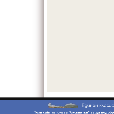
Единен класи
Този сайт използва "бисквитки" за да подоб