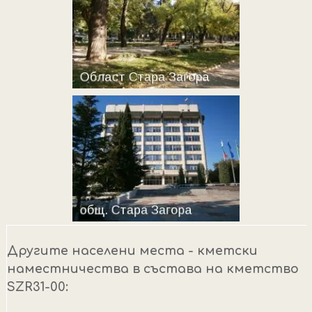
Другите населени места - кметски
наместничества в състава на кметство
SZR31-00: