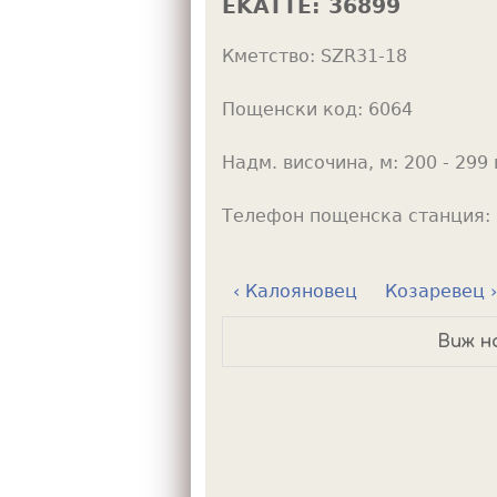
EKATTE:
36899
h
Кметство:
SZR31-18
e
r
Пощенски код:
6064
e
Надм. височина, м:
200 - 299 
Телефон пощенска станция:
‹ Калояновец
Козаревец ›
Виж н