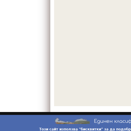
Единен класи
Този сайт използва "бисквитки" за да подоб