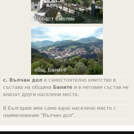
с. Вълчан дол
е самостоятелно кметство в
състава на община
Баните
и в неговия състав не
влизат други населени места.
В България има само едно населено място с
наименование "
Вълчан дол
".