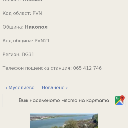
Код област:
PVN
Община:
Никопол
Код община:
PVN21
Регион:
BG31
Телефон пощенска станция:
065 412 746
‹ Муселиево
Новачене ›
Виж населеното място на картата