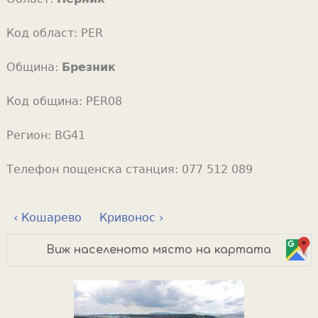
Код област:
PER
Община:
Брезник
Код община:
PER08
Регион:
BG41
Телефон пощенска станция:
077 512 089
‹ Кошарево
Кривонос ›
Виж населеното място на картата