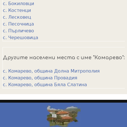
с. Бокиловци
с. Костенци
с. Лесковец
с. Песочница
с. Пърличево
с. Черешовица
Другите населени места с име "Комарево":
с. Комарево, община Долна Митрополия
с. Комарево, община Провадия
с. Комарево, община Бяла Слатина