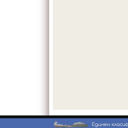
Единен класи