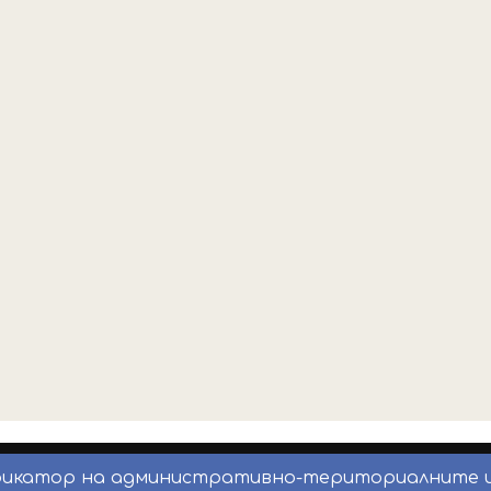
фикатор на административно-териториалните 