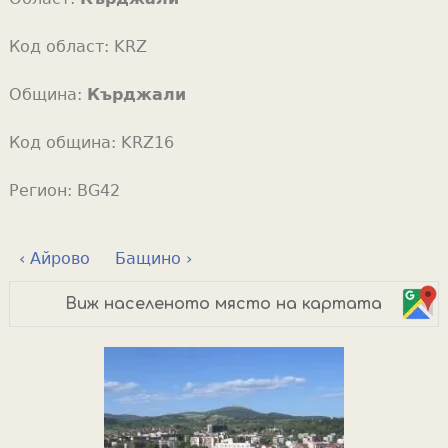
Код област:
KRZ
Община:
Кърджали
Код община:
KRZ16
Регион:
BG42
‹ Айрово
Бащино ›
Виж населеното място на картата