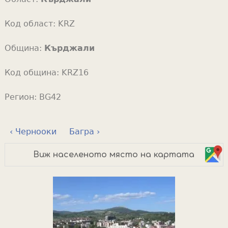
Код област:
KRZ
Община:
Кърджали
Код община:
KRZ16
Регион:
BG42
‹ Чернооки
Багра ›
Виж населеното място на картата