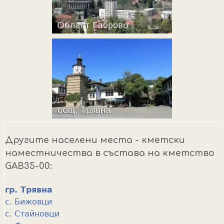
Другите населени места - кметски
наместничества в състава на кметство
GAB35-00:
гр. Трявна
с. Бижовци
с. Стайновци