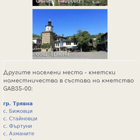
Другите населени места - кметски
наместничества в състава на кметство
GAB35-00:
гр. Трявна
с. Бижовци
с. Стайновци
с. Фъртуни
с. Азманите