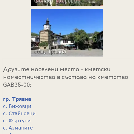
Другите населени места - кметски
наместничества в състава на кметство
GAB35-00:
гр. Трявна
с. Бижовци
с. Стайновци
с. Фъртуни
с. Азманите