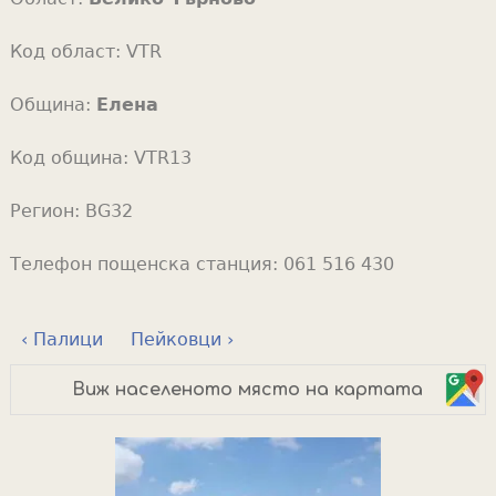
Код област:
VTR
Община:
Елена
Код община:
VTR13
Регион:
BG32
Телефон пощенска станция:
061 516 430
‹ Палици
Пейковци ›
Виж населеното място на картата