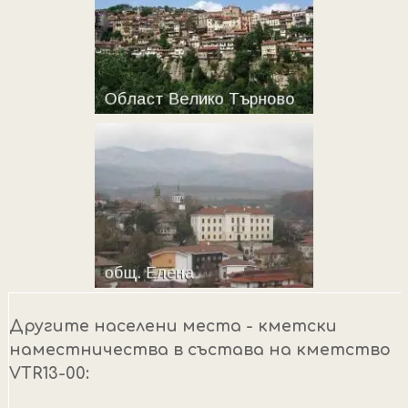
Другите населени места - кметски
наместничества в състава на кметство
VTR13-00: