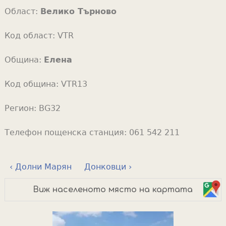
Област:
Велико Търново
Код област:
VTR
Община:
Елена
Код община:
VTR13
Регион:
BG32
Телефон пощенска станция:
061 542 211
‹ Долни Марян
Донковци ›
Виж населеното място на картата