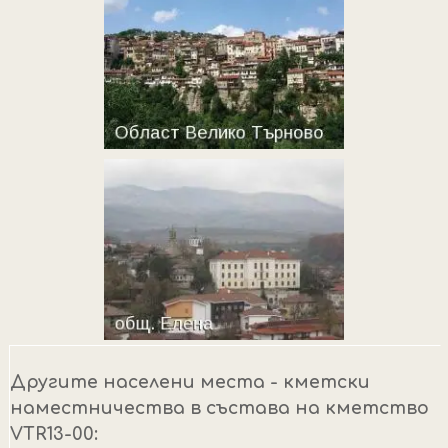
Другите населени места - кметски
наместничества в състава на кметство
VTR13-00: