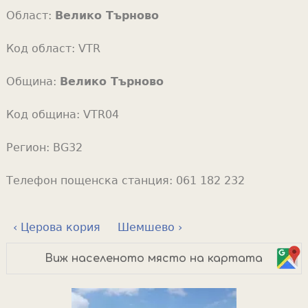
Област:
Велико Търново
Код област:
VTR
Община:
Велико Търново
Код община:
VTR04
Регион:
BG32
Телефон пощенска станция:
061 182 232
‹ Церова кория
Шемшево ›
Виж населеното място на картата