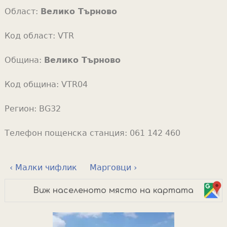
Област:
Велико Търново
Код област:
VTR
Община:
Велико Търново
Код община:
VTR04
Регион:
BG32
Телефон пощенска станция:
061 142 460
‹ Малки чифлик
Марговци ›
Виж населеното място на картата