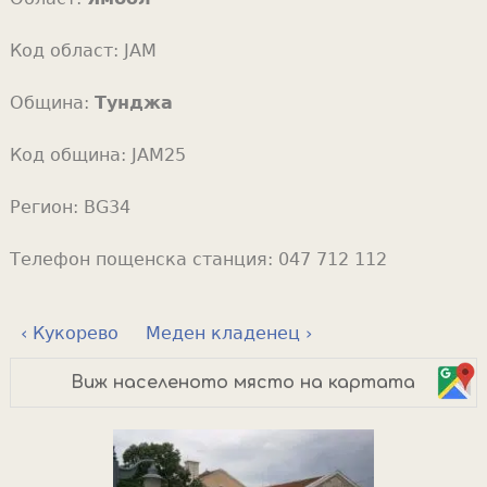
Код област:
JAM
Община:
Тунджа
Код община:
JAM25
Регион:
BG34
Телефон пощенска станция:
047 712 112
‹ Кукорево
Меден кладенец ›
Виж населеното място на картата