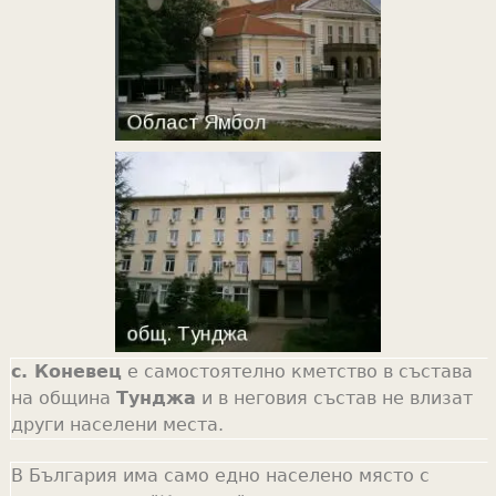
с. Коневец
е самостоятелно кметство в състава
на община
Тунджа
и в неговия състав не влизат
други населени места.
В България има само едно населено място с