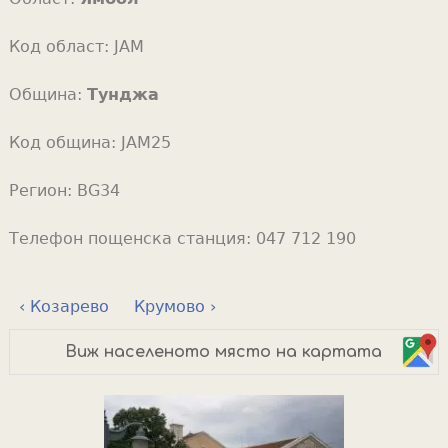
Код област:
JAM
Община:
Тунджа
Код община:
JAM25
Регион:
BG34
Телефон пощенска станция:
047 712 190
‹ Козарево
Крумово ›
Виж населеното място на картата