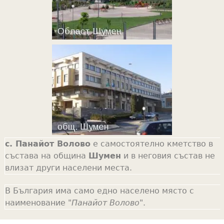
с. Панайот Волово
е самостоятелно кметство в
състава на община
Шумен
и в неговия състав не
влизат други населени места.
В България има само едно населено място с
наименование "
Панайот Волово
".