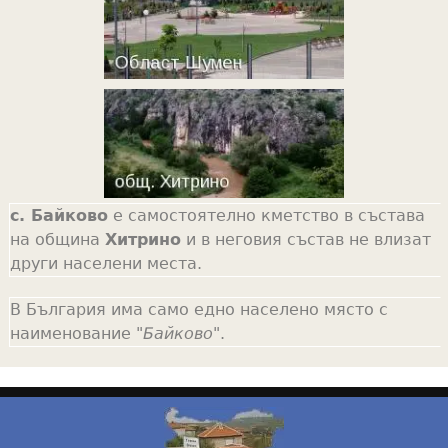
с. Байково
е самостоятелно кметство в състава
на община
Хитрино
и в неговия състав не влизат
други населени места.
В България има само едно населено място с
наименование "
Байково
".