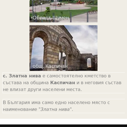
с. Златна нива
е самостоятелно кметство в
състава на община
Каспичан
и в неговия състав
не влизат други населени места.
В България има само едно населено място с
наименование "
Златна нива
".