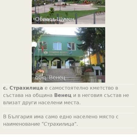
с. Страхилица
е самостоятелно кметство в
състава на община
Венец
и в неговия състав не
влизат други населени места.
В България има само едно населено място с
наименование "
Страхилица
".