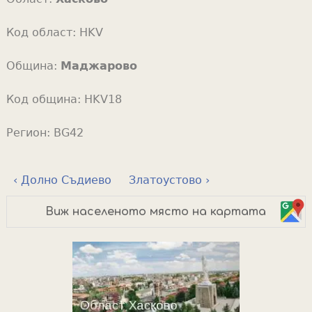
Код област:
HKV
Община:
Маджарово
Код община:
HKV18
Регион:
BG42
‹ Долно Съдиево
Златоустово ›
Виж населеното място на картата