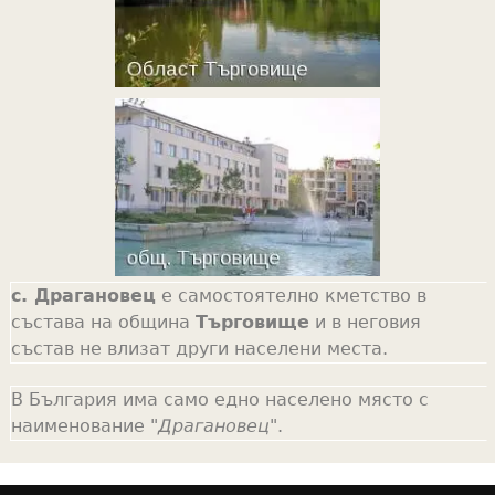
с. Драгановец
е самостоятелно кметство в
състава на община
Търговище
и в неговия
състав не влизат други населени места.
В България има само едно населено място с
наименование "
Драгановец
".