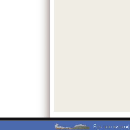
Единен класи