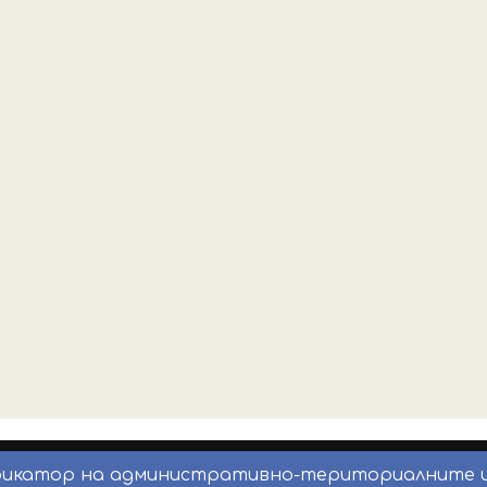
фикатор на административно-териториалните 