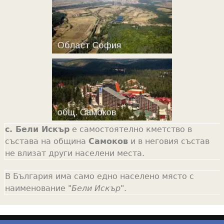
с. Бели Искър
е самостоятелно кметство в
състава на община
Самоков
и в неговия състав
не влизат други населени места.
В България има само едно населено място с
наименование "
Бели Искър
".