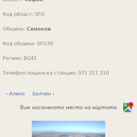
Код област:
SFO
Община:
Самоков
Код община:
SFO39
Регион:
BG41
Телефон пощенска станция:
071 227 210
‹ Алино
Белчин ›
Виж населеното място на картата