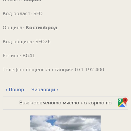
Код област:
SFO
Община:
Костинброд
Код община:
SFO26
Регион:
BG41
Телефон пощенска станция:
071 192 400
‹ Понор
Чибаовци ›
Виж населеното място на картата