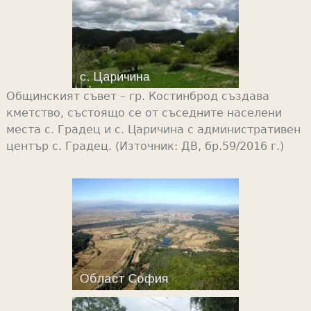
Общинският съвет – гр. Костинброд създава
кметство, състоящо се от съседните населени
места с. Градец и с. Царичина с административен
център с. Градец. (Източник: ДВ, бр.59/2016 г.)