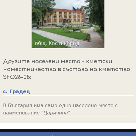
Другите населени места - кметски
наместничества в състава на кметство
SFO26-05:
с. Градец
В България има само едно населено място с
наименование "
Царичина
".