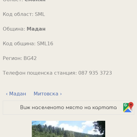
Код област:
SML
Община:
Мадан
Код община:
SML16
Регион:
BG42
Телефон пощенска станция:
087 935 3723
‹ Мадан
Митовска ›
Виж населеното място на картата