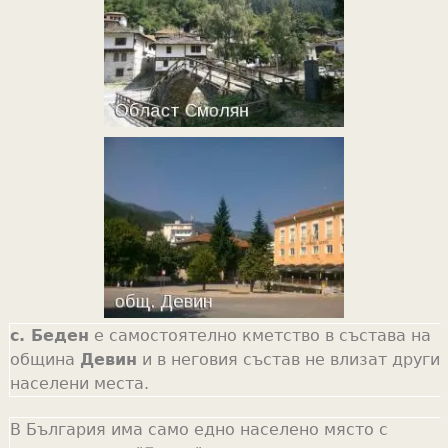
с. Беден
е самостоятелно кметство в състава на
община
Девин
и в неговия състав не влизат други
населени места.
В България има само едно населено място с