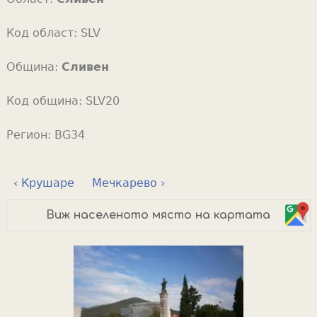
Код област:
SLV
Община:
Сливен
Код община:
SLV20
Регион:
BG34
‹ Крушаре
Мечкарево ›
Виж населеното място на картата