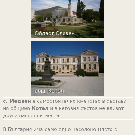
с. Медвен
е самостоятелно кметство в състава
на община
Котел
и в неговия състав не влизат
други населени места.
В България има само едно населено място с