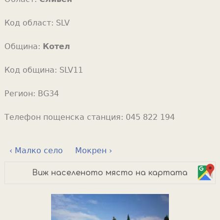
Код област:
SLV
Община:
Котел
Код община:
SLV11
Регион:
BG34
Телефон пощенска станция:
045 822 194
‹ Малко село
Мокрен ›
Виж населеното място на картата