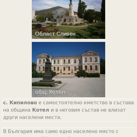
с. Кипилово
е самостоятелно кметство в състава
на община
Котел
и в неговия състав не влизат
други населени места.
В България има само едно населено място с