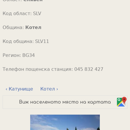
Код област:
SLV
Община:
Котел
Код община:
SLV11
Регион:
BG34
Телефон пощенска станция:
045 832 427
‹ Катунище
Котел ›
Виж населеното място на картата