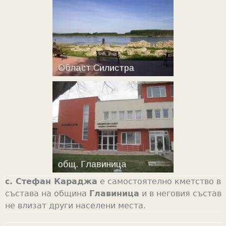
с. Стефан Караджа
е самостоятелно кметство в
състава на община
Главиница
и в неговия състав
не влизат други населени места.