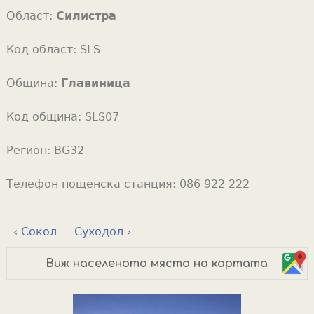
Област:
Силистра
Код област:
SLS
Община:
Главиница
Код община:
SLS07
Регион:
BG32
Телефон пощенска станция:
086 922 222
‹ Сокол
Суходол ›
Виж населеното място на картата