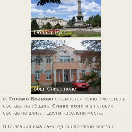
с. Голямо Враново
е самостоятелно кметство в
състава на община
Сливо поле
и в неговия
състав не влизат други населени места.
В България има само едно населено място с