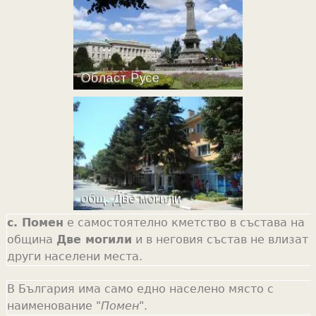
с. Помен
е самостоятелно кметство в състава на
община
Две могили
и в неговия състав не влизат
други населени места.
В България има само едно населено място с
наименование "
Помен
".