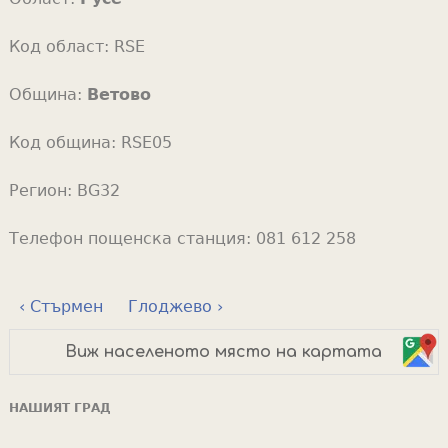
Код област:
RSE
Община:
Ветово
Код община:
RSE05
Регион:
BG32
Телефон пощенска станция:
081 612 258
‹ Стърмен
Глоджево ›
Виж населеното място на картата
НАШИЯТ ГРАД