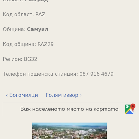
Код област:
RAZ
Община:
Самуил
Код община:
RAZ29
Регион:
BG32
Телефон пощенска станция:
087 916 4679
‹ Богомилци
Голям извор ›
Виж населеното място на картата