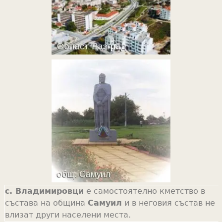
с. Владимировци
е самостоятелно кметство в
състава на община
Самуил
и в неговия състав не
влизат други населени места.