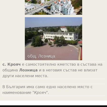
с. Крояч
е самостоятелно кметство в състава на
община
Лозница
и в неговия състав не влизат
други населени места.
В България има само едно населено място с
наименование "
Крояч
".