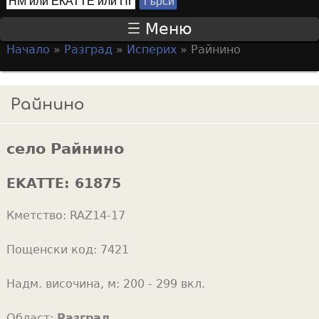
Т
S
ъ
Меню
р
e
Начало
»
Разград
»
Исперих
»
Райнино
с
a
Y
и
r
o
Райнино
c
u
h
a
f
село Райнино
r
o
e
EKATTE:
61875
r
h
m
Кметство:
RAZ14-17
e
r
Пощенски код:
7421
e
Надм. височина, м:
200 - 299 вкл.
Област:
Разград