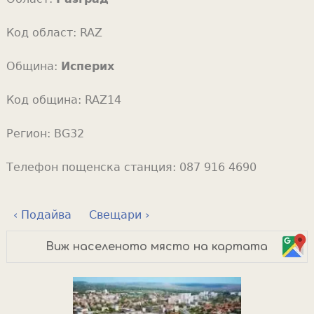
Код област:
RAZ
Община:
Исперих
Код община:
RAZ14
Регион:
BG32
Телефон пощенска станция:
087 916 4690
‹ Подайва
Свещари ›
Виж населеното място на картата