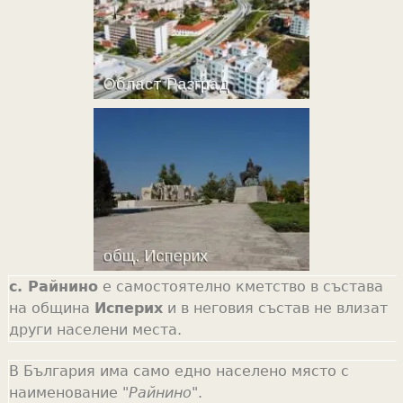
с. Райнино
е самостоятелно кметство в състава
на община
Исперих
и в неговия състав не влизат
други населени места.
В България има само едно населено място с
наименование "
Райнино
".