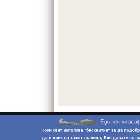
Единен класи
Този сайт използва "бисквитки" за да подоб
да е линк на тази страница, Вие давате съгл